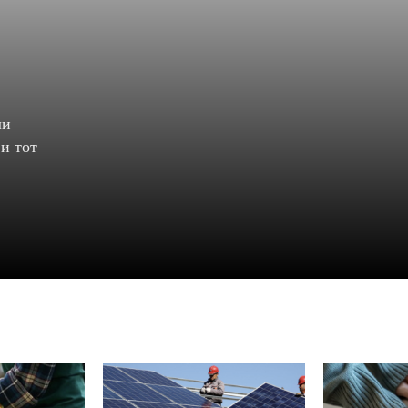
ли
и тот