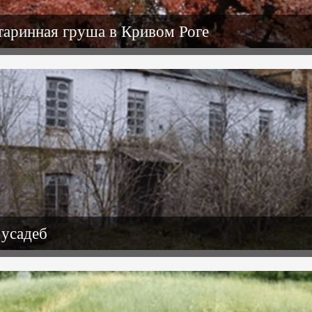
старинная груша в Кривом Роге
 усадеб