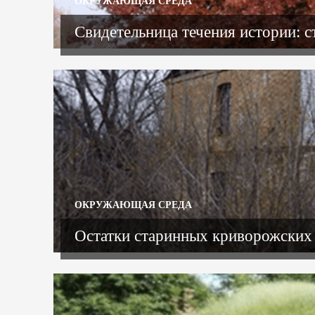
ОКРУЖАЮЩАЯ СРЕДА
Свидетельница течения истории: 
ОКРУЖАЮЩАЯ СРЕДА
Остатки старинных криворожских