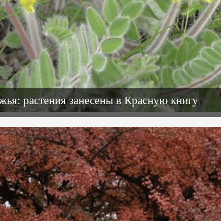
ья: растения занесены в Красную книгу