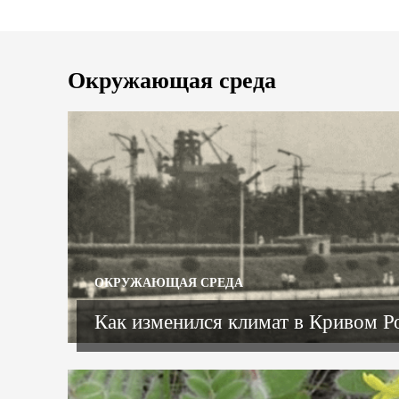
Окружающая среда
ОКРУЖАЮЩАЯ СРЕДА
Как изменился климат в Кривом Ро