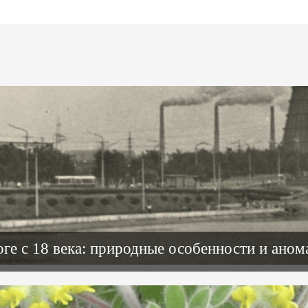
ге с 18 века: природные особенности и ано