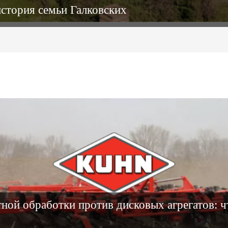
история семьи Галковских
ной обработки против дисковых агрегатов: ч