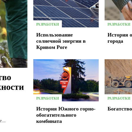
РАЗРАБОТКИ
РАЗРАБОТКИ
Использование
История 
солнечной энергии в
города
Кривом Роге
тво
жности
РАЗРАБОТКИ
РАЗРАБОТКИ
История Южного горно-
Богатство
обогатительного
...
комбината