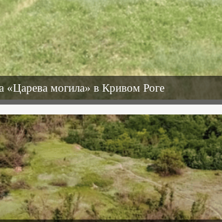
а «Царева могила» в Кривом Роге