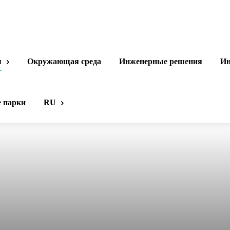
я
Окружающая среда
Инженерные решения
Ин
 парки
RU