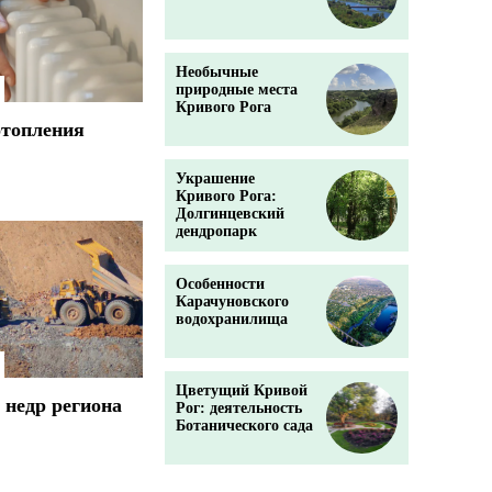
Необычные
природные места
Кривого Рога
отопления
Украшение
Кривого Рога:
Долгинцевский
дендропарк
Особенности
Карачуновского
водохранилища
Цветущий Кривой
 недр региона
Рог: деятельность
Ботанического сада