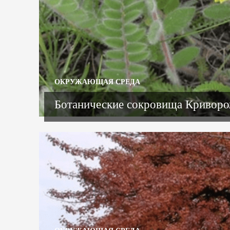
ОКРУЖАЮЩАЯ СРЕДА
Ботанические сокровища Криворож