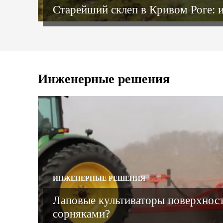
Старейший склеп в Кривом Роге: 
Инженерные решения
ИНЖЕНЕРНЫЕ РЕШЕНИЯ
Лаповые культиваторы поверхност
сорняками?