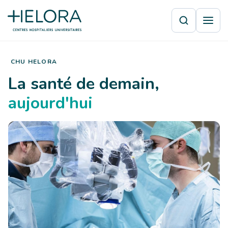
CHU HELORA
La santé de demain,
aujourd'hui