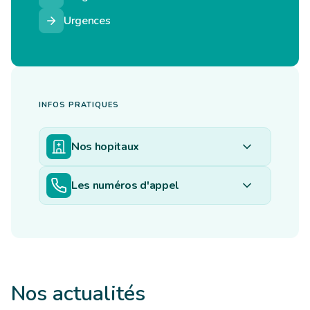
Urgences
INFOS PRATIQUES
Nos hopitaux
Les numéros d'appel
Nos actualités